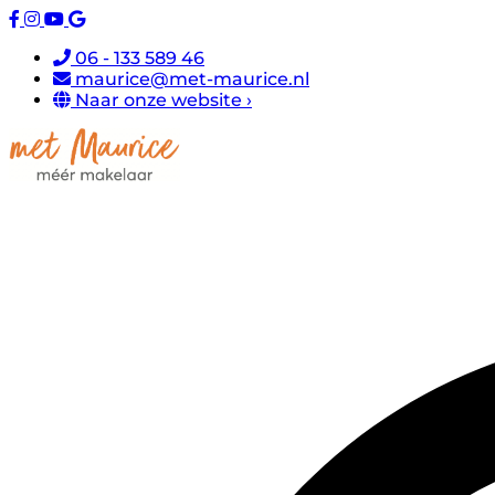
06 - 133 589 46
maurice@met-maurice.nl
Naar onze website ›