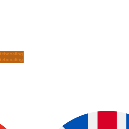
ebepaling
ebepaling